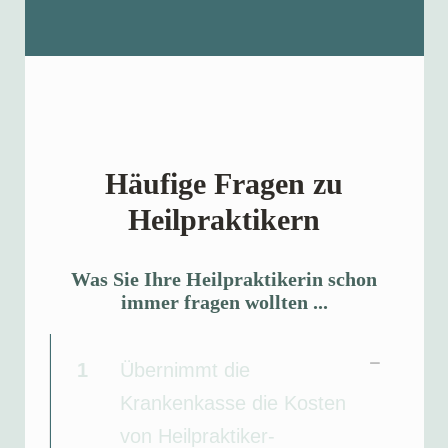
Häufige Fragen zu
Heilpraktikern
Was Sie Ihre Heilpraktikerin schon
immer fragen wollten ...
1
Übernimmt die
Krankenkasse die Kosten
von Heilpraktiker-